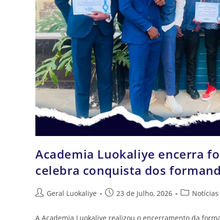
Academia Luokaliye encerra f
celebra conquista dos forman
Geral Luokaliye
23 de Julho, 2026
Notícias
A Academia Luokaliye realizou o encerramento da for