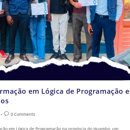
ormação em Lógica de Programação e
dos
0 Comments
mação em Lógica de Programação na província do Huambo, um