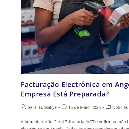
Facturação Electrónica em Ango
Empresa Está Preparada?
Geral Luokaliye
15 de Maio, 2026
Notícias
A Administração Geral Tributária (AGT) confirmou: não 
electrónica em Angola. Todas as empresas devem adap