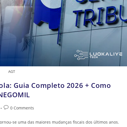
AGT
gola: Guia Completo 2026 + Como
 NEGOMIL
0 Comments
tornou-se uma das maiores mudanças fiscais dos últimos anos.