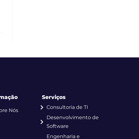
rmação
Serviços
Consultoria de TI
bre Nós
Desenvolvimento de
Software
Engenharia e