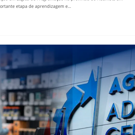
ortante etapa de aprendizagem e…